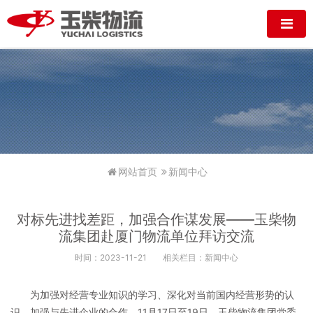
网站首页
新闻中心
对标先进找差距，加强合作谋发展——玉柴物
流集团赴厦门物流单位拜访交流
时间：2023-11-21
相关栏目：新闻中心
为加强对经营专业知识的学习、深化对当前国内经营形势的认
识、加强与先进企业的合作，11月17日至19日，玉柴物流集团党委