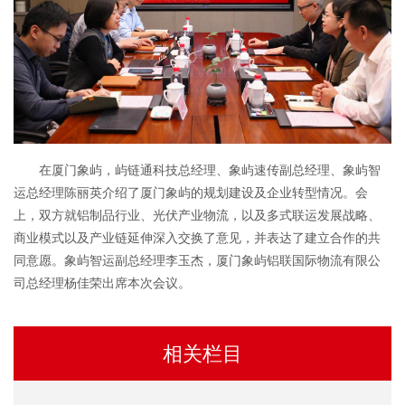
在厦门象屿，屿链通科技总经理、象屿速传副总经理、象屿智
运总经理陈丽英介绍了厦门象屿的规划建设及企业转型情况。会
上，双方就铝制品行业、光伏产业物流，以及多式联运发展战略、
商业模式以及产业链延伸深入交换了意见，并表达了建立合作的共
同意愿。象屿智运副总经理李玉杰，厦门象屿铝联国际物流有限公
司总经理杨佳荣出席本次会议。
相关栏目