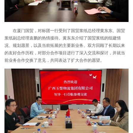
在厦门国贸，对标团一行受到了国贸浆纸总经理黄东东、国贸
浆纸副总经理袁鹏的热情接待。黄东东介绍了国贸浆纸的组建情
况、规划愿景，以及当前拓展的主要新业务。双方回顾了长期以来
的友好合作历程，对部分合作项目进行了深入交流和探讨，并就当
前业务合作交换了意见，共同表达了扩大合作的愿望。