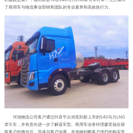
了商用车与物流事业部销售团队的专业素养和高效执行力。
河池物流公司客户通过抖音平台浏览到新上市的540马力LNG
牵引车，并有意向进一步了解该车型。商用车业务经理廖奕福在获
取客户的微信后，迅速与客户沟通，并准确判断客户强烈的购买意