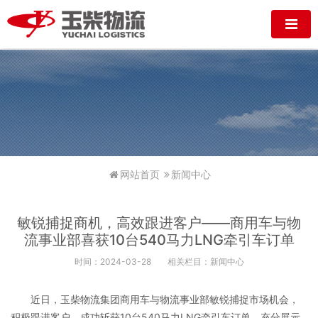
网站首页
新闻中心
敏锐捕捉商机，高效跟进客户——商用车与物
流事业部喜获10台540马力LNG牵引车订单
时间：2024-03-28
相关栏目：新闻中心
近日，玉柴物流集团商用车与物流事业部敏锐捕捉市场机会，
积极跟进客户，成功斩获10台540马力LNG牵引车订单，充分展示