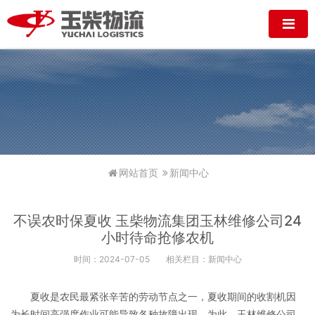
网站首页
新闻中心
不误农时保夏收 玉柴物流集团玉林维修公司24
小时待命抢修农机
时间：2024-07-05
相关栏目：新闻中心
夏收是农民最紧张辛苦的劳动节点之一，夏收期间的收割机因
为长时间高强度作业可能导致各种故障出现，为此，玉林维修公司