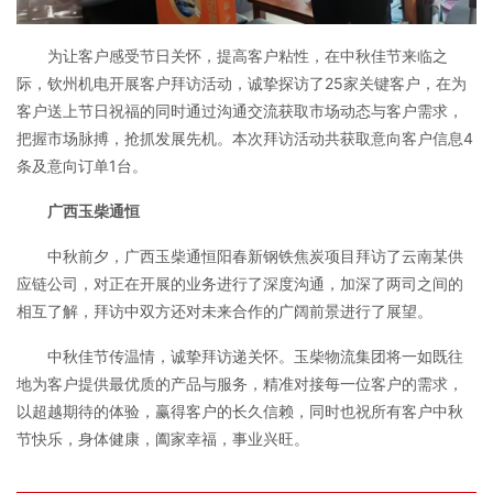
为让客户感受节日关怀，提高客户粘性，在中秋佳节来临之
际，钦州机电开展客户拜访活动，诚挚探访了25家关键客户，在为
客户送上节日祝福的同时通过沟通交流获取市场动态与客户需求，
把握市场脉搏，抢抓发展先机。本次拜访活动共获取意向客户信息4
条及意向订单1台。
广西玉柴通恒
中秋前夕，广西玉柴通恒阳春新钢铁焦炭项目拜访了云南某供
应链公司，对正在开展的业务进行了深度沟通，加深了两司之间的
相互了解，拜访中双方还对未来合作的广阔前景进行了展望。
中秋佳节传温情，诚挚拜访递关怀。玉柴物流集团将一如既往
地为客户提供最优质的产品与服务，精准对接每一位客户的需求，
以超越期待的体验，赢得客户的长久信赖，同时也祝所有客户中秋
节快乐，身体健康，阖家幸福，事业兴旺。