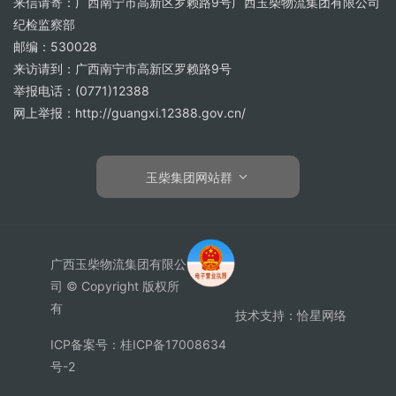
来信请寄：广西南宁市高新区罗赖路9号广西玉柴物流集团有限公司
纪检监察部
邮编：530028
来访请到：广西南宁市高新区罗赖路9号
举报电话：(0771)12388
网上举报：http://guangxi.12388.gov.cn/
玉柴集团网站群
广西玉柴物流集团有限公
司 © Copyright 版权所
有
技术支持：
恰星网络
ICP备案号：桂ICP备17008634
号-2