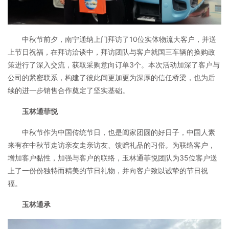
中秋节前夕，南宁通纳上门拜访了10位实体物流大客户，并送
上节日祝福，在拜访洽谈中，拜访团队与客户就国三车辆的换购政
策进行了深入交流，获取采购意向订单3个。本次活动加深了客户与
公司的紧密联系，构建了彼此间更加更为深厚的信任桥梁，也为后
续的进一步销售合作奠定了坚实基础。
玉林通菲悦
中秋节作为中国传统节日，也是阖家团圆的好日子，中国人素
来有在中秋节走访亲友走亲访友、馈赠礼品的习俗。为联络客户，
增加客户黏性，加强与客户的联络，玉林通菲悦团队为35位客户送
上了一份份独特而精美的节日礼物，并向客户致以诚挚的节日祝
福。
玉林通承