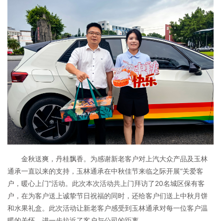
金秋送爽，丹桂飘香。为感谢新老客户对上汽大众产品及玉林
通承一直以来的支持，玉林通承在中秋佳节来临之际开展“关爱客
户，暖心上门”活动。此次本次活动共上门拜访了20名城区保有客
户，在为客户送上诚挚节日祝福的同时，还给客户们送上中秋月饼
和水果礼盒。此次活动让新老客户感受到玉林通承对每一位客户温
暖的关怀，进一步拉近了客户与公司的距离。