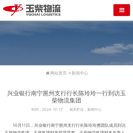
网站首页
新闻中心
兴业银行南宁邕州支行行长陈玲玲一行到访玉
柴物流集团
时间：2024-10-12
相关栏目：新闻中心
10月11日，兴业银行南宁邕州支行行长陈玲玲携团队成员到访
玉柴物流集团，玉柴集团财务部梁昆青、玉柴物流集团财务负责人