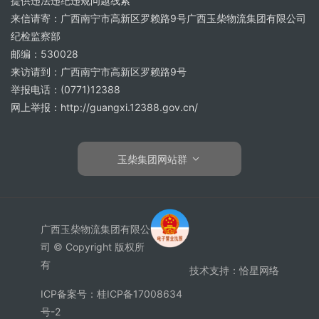
提供违法违纪违规问题线索
来信请寄：广西南宁市高新区罗赖路9号广西玉柴物流集团有限公司
纪检监察部
邮编：530028
来访请到：广西南宁市高新区罗赖路9号
举报电话：(0771)12388
网上举报：http://guangxi.12388.gov.cn/
玉柴集团网站群
广西玉柴物流集团有限公
司 © Copyright 版权所
有
技术支持：
恰星网络
ICP备案号：桂ICP备17008634
号-2