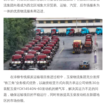
流集团向着成为西北区域集大宗贸易、运输、汽贸、后市场服务为
一体的优质物流服务商迈进。
在淖柳专线煤炭运输项目推进过程中，玉柴物流集团充分发挥
“铁三角”业务模式优势，以融资租赁方式向我方承运公司销售30台
装配玉柴YCK14540N-60发动机的燃气车，解决其运力不足的问
题，确保运输项目的平稳运行，同时有效提高玉柴发动机在新疆地
区的市场份额。