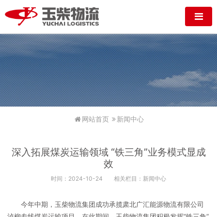
网站首页
新闻中心
深入拓展煤炭运输领域 “铁三角”业务模式显成
效
时间：2024-10-24
相关栏目：新闻中心
今年中期，玉柴物流集团成功承揽肃北广汇能源物流有限公司
淖柳专线煤炭运输项目，在此期间，玉柴物流集团积极发挥“铁三角”