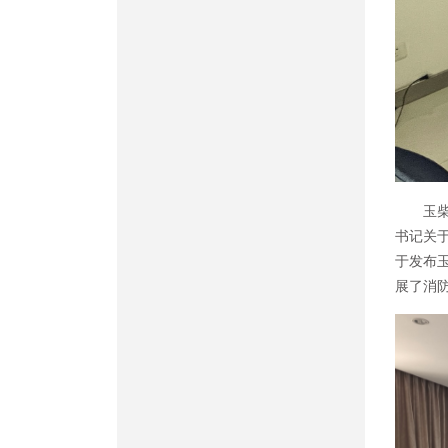
玉
书记关
于发布玉
展了消