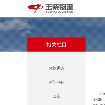
相关栏目
党旗飘扬
新闻中心
为
公告
活动的
宣传月”