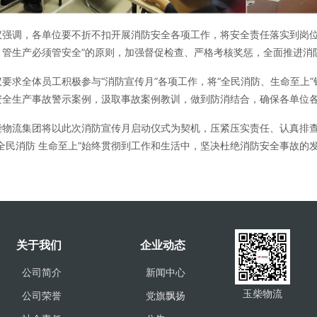
议强调，各单位要不折不扣开展消防安全各项工作，将安全责任落实到岗位
、管生产必须管安全”的原则，加强督促检查、严格考核奖惩，全面推进消
议要求全体员工积极参与“消防宣传月”各项工作，将“全民消防、生命至上
安全生产事故警示案例，汲取事故案例教训，做到防消结合，确保各单位
柴物流集团将以此次消防宣传月启动仪式为契机，压紧压实责任、认真排
“全民消防 生命至上”始终贯彻到工作和生活中，坚决杜绝消防安全事故的
关于我们
企业动态
公司简介
新闻中心
玉柴物流
公司荣誉
党旗飘扬