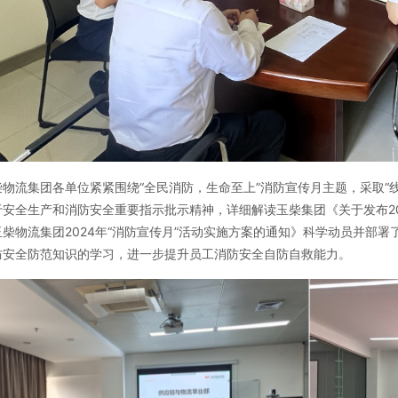
柴物流集团各单位紧紧围绕“全民消防，生命至上”消防宣传月主题，采取“
于安全生产和消防安全重要指示批示精神，详细解读玉柴集团《关于发布2
柴物流集团2024年“消防宣传月”活动实施方案的通知》科学动员并部
防安全防范知识的学习，进一步提升员工消防安全自防自救能力。