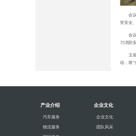
会
管安全
会
习消防
玉
动，将
产业介绍
企业文化
汽车服务
企业文化
物流服务
团队风采