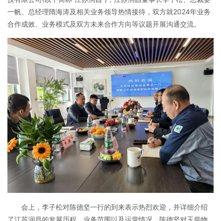
一帆、总经理隋海涛及相关业务领导热情接待，双方就2024年业务
合作成效、业务模式及双方未来合作方向等议题开展沟通交流。
会上，李子松对陈德坚一行的到来表示热烈欢迎，并详细介绍
了江苏润昌的发展历程、业务范围以及运营情况。陈德坚对玉柴物