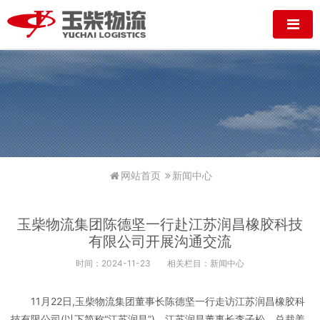
网站首页
新闻中心
玉柴物流集团陈德坚一行赴江苏润昌橡胶科技
有限公司开展沟通交流
时间：2024-11-23
相关栏目：新闻中心
11月22日,玉柴物流集团董事长陈德坚一行走访江苏润昌橡胶科
技有限公司(以下简称“江苏润昌”)，江苏润昌董事长李子松、总裁姜