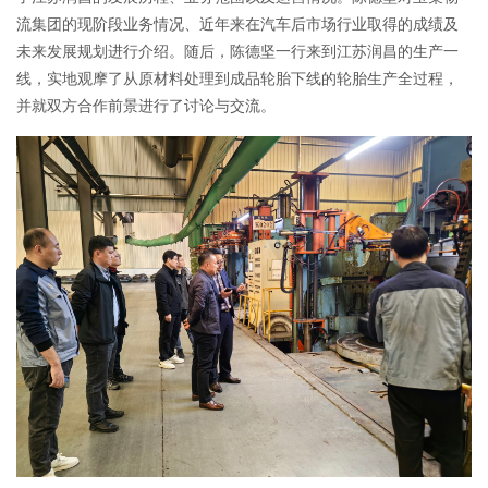
流集团的现阶段业务情况、近年来在汽车后市场行业取得的成绩及
未来发展规划进行介绍。随后，陈德坚一行来到江苏润昌的生产一
线，实地观摩了从原材料处理到成品轮胎下线的轮胎生产全过程，
并就双方合作前景进行了讨论与交流。