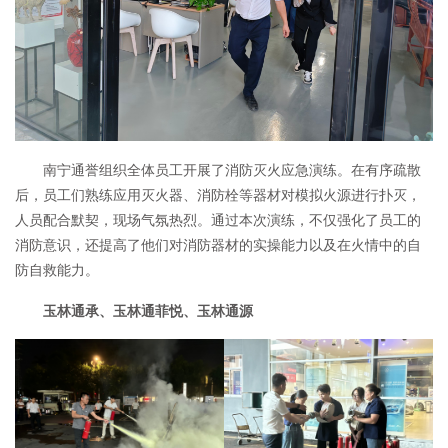
南宁通誉组织全体员工开展了消防灭火应急演练。在有序疏散
后，员工们熟练应用灭火器、消防栓等器材对模拟火源进行扑灭，
人员配合默契，现场气氛热烈。通过本次演练，不仅强化了员工的
消防意识，还提高了他们对消防器材的实操能力以及在火情中的自
防自救能力。
玉林通承、玉林通菲悦、玉林通源