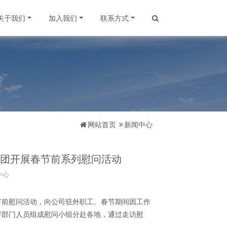
关于我们
加入我们
联系方式
网站首页
新闻中心
团开展春节前系列慰问活动
中心
节前慰问活动，向公司驻外职工、春节期间因工作
群部门人员组成慰问小组分赴各地，通过走访慰
。