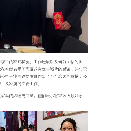
外职工的家庭状况、工作进展以及当前面临的困
无私奉献表示了高度的肯定与诚挚的感谢，并对职
为公司事业的蓬勃发展作出了不可磨灭的贡献，公
职工及家属的关爱工作。
大家庭的温暖与力量。他们表示将继续照顾好家