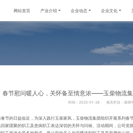
网站首页
产业介绍
企业动态
企业文化
春节慰问暖人心，关怀备至情意浓——玉柴物流集
时间：2025-01-28
相关栏目：新闻
着春节的日益临近，为深入践行玉柴家风，玉柴物流集团组织开展系列春
法回家团聚的职工及患病职工表达深切的关怀与问候。活动期间，公司党
织职工座谈会等多种形式，将公司的关心与温暖送到职工及其家属的心间