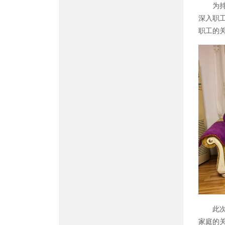
为
深入职
职工的
此
家庭的