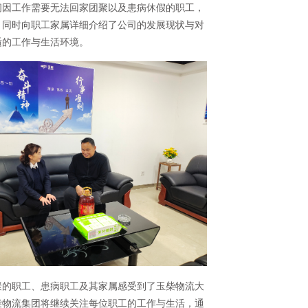
间因工作需要无法回家团聚以及患病休假的职工，
，同时向职工家属详细介绍了公司的发展现状与对
适的工作与生活环境。
聚的职工、患病职工及其家属感受到了玉柴物流大
柴物流集团将继续关注每位职工的工作与生活，通