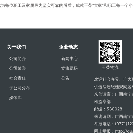
成为每位职工及家属最为坚实可靠的后盾，成就玉柴“大家”和职工每一个
关于我们
企业动态
公司简介
新闻中心
玉柴物流
公司荣誉
党旗飘扬
社会责任
公告
欢迎社会各界、广大
供违法违纪违规问题
子公司分布
来信请寄：广西南宁
媒体库
检监察部
邮编：530028
来访请到：广西南宁
举报电话：(0771)12
网上举报：http://guan