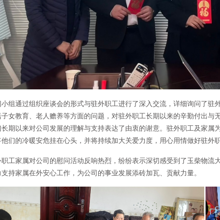
问小组通过组织座谈会的形式与驻外职工进行了深入交流，详细询问了驻
括子女教育、老人赡养等方面的问题，对驻外职工长期以来的辛勤付出与
们长期以来对公司发展的理解与支持表达了由衷的谢意。驻外职工及家属
将他们的冷暖安危挂在心头，并将持续加大关爱力度，用心用情做好驻外
外职工家属对公司的慰问活动反响热烈，纷纷表示深切感受到了玉柴物流
力支持家属在外安心工作，为公司的事业发展添砖加瓦、贡献力量。