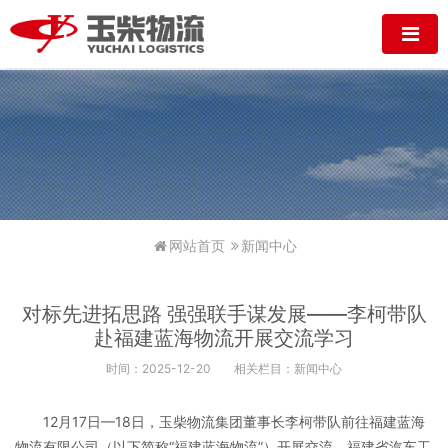
网站首页
新闻中心
对标先进拓思路 强强联手谋发展——李柯带队
赴福建蓝海物流开展交流学习
时间：2025-12-20
相关栏目：新闻中心
12月17日—18日，玉柴物流集团董事长李柯带队前往福建蓝海
物流有限公司（以下简称“福建蓝海物流”）开展交流，福建省汽车工