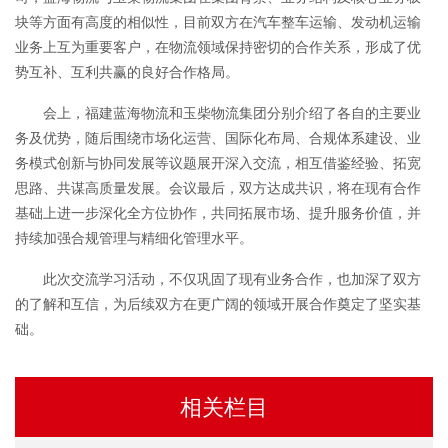
块等方面有高度的相似性，目前双方在汽车整车运输、发动机运输
业务上互为重要客户，在物流领域保持密切的合作关系，形成了优
势互补、互利共赢的良好合作格局。
会上，福建蓝海物流和玉柴物流集团分别介绍了各自的主要业
务及优势，随后围绕市场化运营、国际化布局、合规体系建设、业
务模式创新与协同发展等议题展开深入交流，相互借鉴经验、拓宽
思路、共谋高质量发展。会议最后，双方达成共识，将在现有合作
基础上进一步深化全方位协作，共同拓展市场、提升服务价值，并
持续加强合规管理与精细化管理水平。
此次交流学习活动，不仅巩固了现有业务合作，也加深了双方
的了解和互信，为后续双方在更广阔的领域开展合作奠定了坚实基
础。
相关栏目