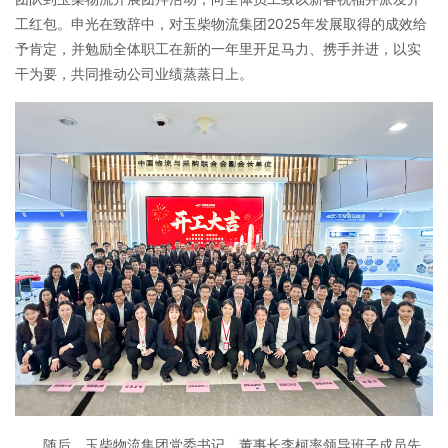
工红包。申光在致辞中，对玉柴物流集团2025年发展取得的成效给
予肯定，并勉励全体职工在新的一年里开足马力、携手并进，以实
干为要，共同推动公司业绩蒸蒸日上。
随后，玉柴物流集团党委书记、董事长李柯率领导班子成员先