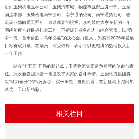
后到玉柴机电玉林公司、玉柴汽车城、物流事业部业务一部、玉柴
物流本部、玉柴机电南宁公司、南宁通纳公司、南宁通拓公司、物
流事业部向员工拜年，致以新春的祝福。李柯鼓励大家在新的一年
围绕年度方针目标扎实工作，不断提升业务能力与综合素质，以“勇
争一流，首季必胜，马年必赢”的决心全力投入，为实现2026年发展
目标贡献力量。在场员工深受鼓舞，表示将以更饱满的热情投入新
一年工作。
站在“十五五”开局的新起点，玉柴物流集团肩负着新的使命与责
任。此次新春团拜进一步激发了大家的奋斗热情。玉柴物流集团将
以“马力全开”的昂扬姿态，实干争先，抢抓机遇，在新征程上跑出加
速度、干出新精彩。
相关栏目