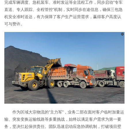
完成车辆调度、急机装车、准时发运等全流程工作，同步启动“专车
直送、专人跟踪、全程管控”机制，实时同步在途信息，确保三包急
机安全准时送达，有力保障了客户生产运营需求，赢得客户高度认
可与赞许。
作为区域大宗物流的“主力军”，业务二部在面对客户临时加量运
输、突发变换运输线路等多重挑战，始终以满足客户需求为第一要
务，坚决扛起保供责任。团队迅速启动应急协调机制，打破项目壁