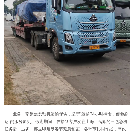
业务一部聚焦发动机运输保供，坚守“运输24小时待命，使命必
达”的服务原则。假期期间，在接到客户发往上海、岳阳的三包急机
任务后，业务一部立即启动春节紧急预案，各环节协同作战，高效