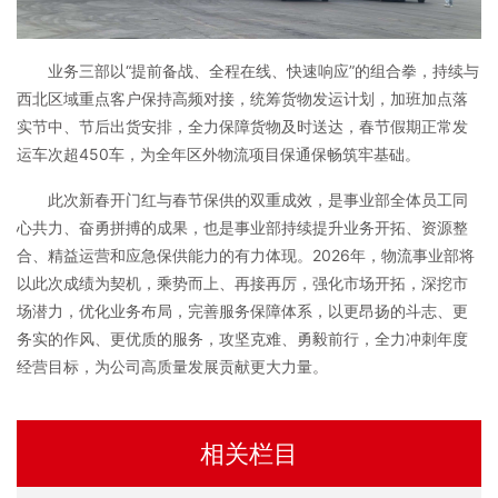
业务三部以“提前备战、全程在线、快速响应”的组合拳，持续与
西北区域重点客户保持高频对接，统筹货物发运计划，加班加点落
实节中、节后出货安排，全力保障货物及时送达，春节假期正常发
运车次超450车，为全年区外物流项目保通保畅筑牢基础。
此次新春开门红与春节保供的双重成效，是事业部全体员工同
心共力、奋勇拼搏的成果，也是事业部持续提升业务开拓、资源整
合、精益运营和应急保供能力的有力体现。2026年，物流事业部将
以此次成绩为契机，乘势而上、再接再厉，强化市场开拓，深挖市
场潜力，优化业务布局，完善服务保障体系，以更昂扬的斗志、更
务实的作风、更优质的服务，攻坚克难、勇毅前行，全力冲刺年度
经营目标，为公司高质量发展贡献更大力量。
相关栏目