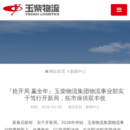
网站首页
新闻中心
『抢开局 赢全年』玉柴物流集团物流事业部实
干笃行开新局，拓市保供双丰收
时间：2026-02-28
相关栏目：新闻中心
新春启新程，实干开新局。2026年伊始，玉柴物流集团物流事
业部乘势而上、奋勇争先，以“开局即决战、起步即冲刺”的昂扬姿