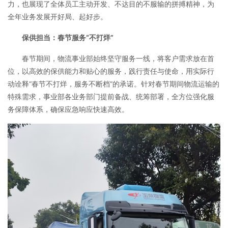
力，也展现了全体员工主动开发、不达目的不服输的拼搏精神，为
全年业务发展开好局、起好步。
保供担当：春节服务“不打烊”
春节期间，物流事业部始终坚守服务一线，将客户需求放在首
位，以高效的保供能力和贴心的服务，践行责任与使命，用实际行
动诠释“春节不打烊，服务不断档”的承诺。针对春节期间物流运输的
特殊需求，事业部各业务部门提前备战、统筹部署，全方位强化服
务保障体系，确保应急响应快速高效。