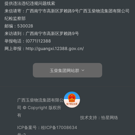
提供违法违纪违规问题线索
来信请寄：广西南宁市高新区罗赖路9号广西玉柴物流集团有限公司
纪检监察部
邮编：530028
来访请到：广西南宁市高新区罗赖路9号
举报电话：(0771)12388
网上举报：http://guangxi.12388.gov.cn/
玉柴集团网站群
广西玉柴物流集团有限公
司 © Copyright 版权所
有
技术支持：
恰星网络
ICP备案号：桂ICP备17008634
号-2