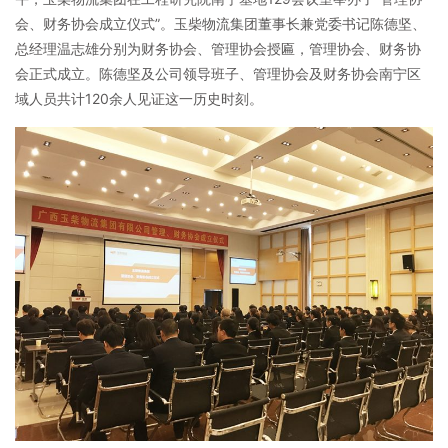
会、财务协会成立仪式”。玉柴物流集团董事长兼党委书记陈德坚、
总经理温志雄分别为财务协会、管理协会授匾，管理协会、财务协
会正式成立。陈德坚及公司领导班子、管理协会及财务协会南宁区
域人员共计120余人见证这一历史时刻。