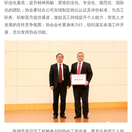
职业化素质，提升精神风貌，塑造职业化、专业化、规范化、国际
化的团队；协会要结合公司实情制定岗位认证及评价标准，为员工
职务、职称晋升提供通道，激励员工持续提升个人能力，营造人才
发展的良性竞争氛围；协会会长要身体力行，组织落实各项工作开
展，充分发挥协会功能。
陈德坚号召员工积极参与到协会工作中来，要充分发挥个人的