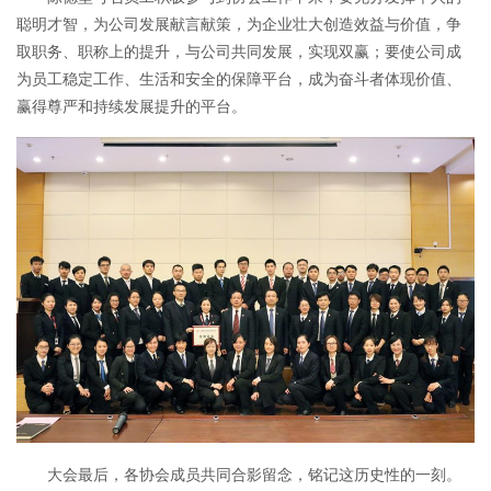
聪明才智，为公司发展献言献策，为企业壮大创造效益与价值，争
取职务、职称上的提升，与公司共同发展，实现双赢；要使公司成
为员工稳定工作、生活和安全的保障平台，成为奋斗者体现价值、
赢得尊严和持续发展提升的平台。
大会最后，各协会成员共同合影留念，铭记这历史性的一刻。