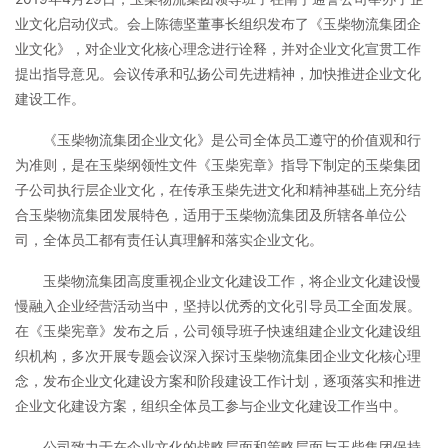
业文化启动仪式。会上陈德坚董事长组织发布了《玉柴物流集团企
业文化》，对企业文化核心理念进行诠释，并对企业文化宣贯工作
提出指导意见。会议传承和弘扬公司先进精神，加快推进企业文化
建设工作。
《玉柴物流集团企业文化》是公司全体员工遵守的价值观和行
为准则，是在玉柴纲领性文件《玉柴宪章》指导下制定的玉柴集团
子公司执行层企业文化，在传承玉柴先进文化和精神基础上充分结
合玉柴物流集团发展特色，适用于玉柴物流集团及所辖各单位公
司，全体员工都有责任认真理解和落实企业文化。
玉柴物流集团高度重视企业文化建设工作，将企业文化建设慢
慢融入企业经营活动当中，坚持以优秀的文化引导员工全面发展。
在《玉柴宪章》发布之后，公司领导班子快速组建企业文化建设组
织机构，多次开展专题会议深入探讨玉柴物流集团企业文化核心理
念，发布企业文化建设方案和阶段建设工作计划，逐项落实和推进
企业文化建设方案，组织全体员工参与企业文化建设工作当中。
公司致力于在企业文化的战略层面和策略层面与玉柴集团保持