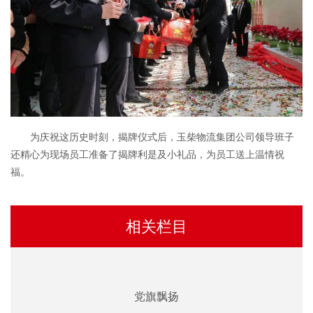
为庆祝这历史时刻，揭牌仪式后，玉柴物流集团公司领导班子
还精心为现场员工准备了揭牌利是及小礼品，为员工送上温情祝
福。
相关栏目
党旗飘扬