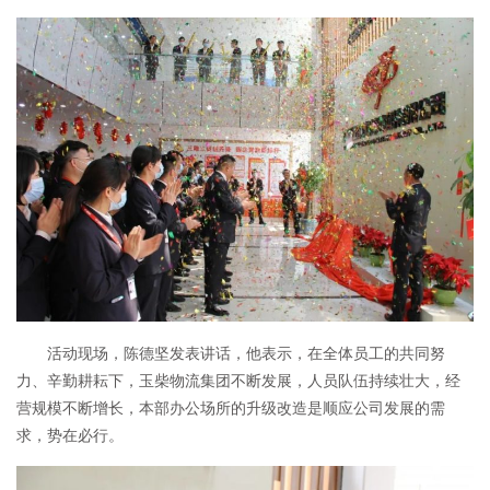
活动现场，陈德坚发表讲话，他表示，在全体员工的共同努
力、辛勤耕耘下，玉柴物流集团不断发展，人员队伍持续壮大，经
营规模不断增长，本部办公场所的升级改造是顺应公司发展的需
求，势在必行。