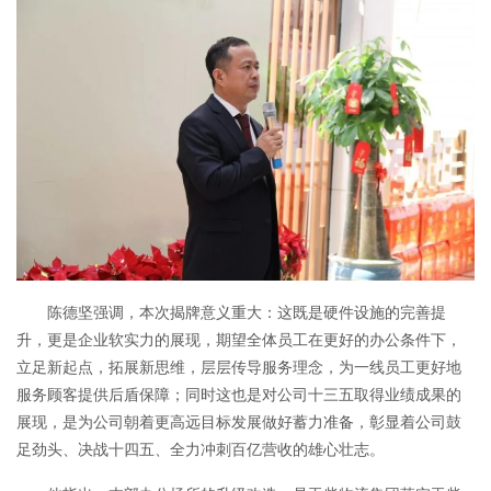
陈德坚强调，本次揭牌意义重大：这既是硬件设施的完善提
升，更是企业软实力的展现，期望全体员工在更好的办公条件下，
立足新起点，拓展新思维，层层传导服务理念，为一线员工更好地
服务顾客提供后盾保障；同时这也是对公司十三五取得业绩成果的
展现，是为公司朝着更高远目标发展做好蓄力准备，彰显着公司鼓
足劲头、决战十四五、全力冲刺百亿营收的雄心壮志。