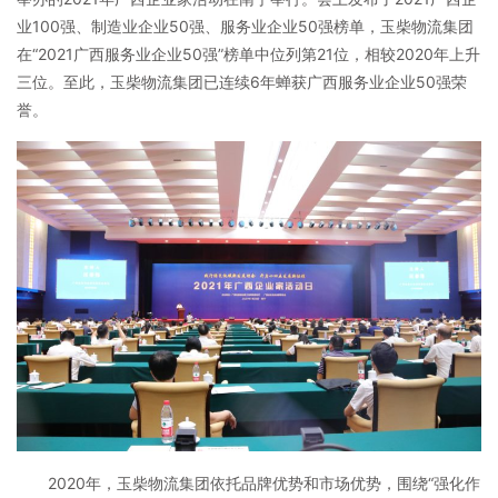
业100强、制造业企业50强、服务业企业50强榜单，玉柴物流集团
在“2021广西服务业企业50强”榜单中位列第21位，相较2020年上升
三位。至此，玉柴物流集团已连续6年蝉获广西服务业企业50强荣
誉。
2020年，玉柴物流集团依托品牌优势和市场优势，围绕“强化作