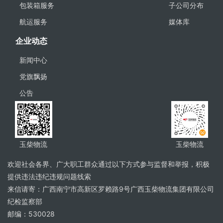
包装箱服务
子公司分布
航运服务
媒体库
企业动态
新闻中心
党旗飘扬
公告
玉柴物流
玉柴物流
欢迎社会各界、广大职工群众通过以下方式参与监督和举报，积极
提供违法违纪违规问题线索
来信请寄：广西南宁市高新区罗赖路9号广西玉柴物流集团有限公司
纪检监察部
邮编：530028