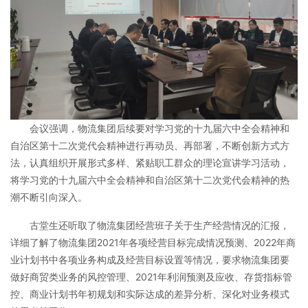
会议强调，物流集团后续要对学习党的十九届六中全会精神和
自治区第十二次党代会精神进行再动员、再部署，不断创新方式方
法，认真组织开展形式多样、紧贴职工群众的理论宣讲学习活动，
将学习党的十九届六中全会精神和自治区第十二次党代会精神的热
潮不断引向深入。
古堂生还听取了物流集团经营班子关于生产经营情况的汇报，
详细了解了物流集团2021年各项经营目标完成情况预测、2022年商
业计划书中各项业务构成及经营目标设置等情况，要求物流集团要
做好商贸类业务的风控管理、2021年利润预测及应收、存货指标管
控、商业计划书年初规划和实际达成的差异分析、深化对业务模式