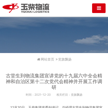
网站首页
党旗飘扬
古堂生到物流集团宣讲党的十九届六中全会精
神和自治区第十二次党代会精神并开展工作调
研
时间：2021-12-20
相关栏目：党旗飘扬
12月20日，玉柴集团党委副书记、总经理古堂生到物流集团宣