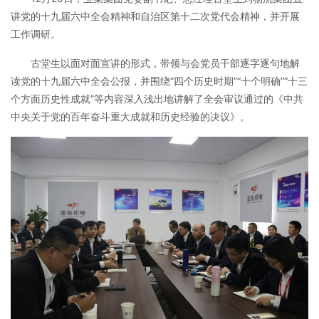
讲党的十九届六中全会精神和自治区第十二次党代会精神，并开展
工作调研。
古堂生以面对面宣讲的形式，带领与会党员干部逐字逐句地解
读党的十九届六中全会公报，并围绕“四个历史时期”“十个明确”“十三
个方面历史性成就”等内容深入浅出地讲解了全会审议通过的《中共
中央关于党的百年奋斗重大成就和历史经验的决议》。