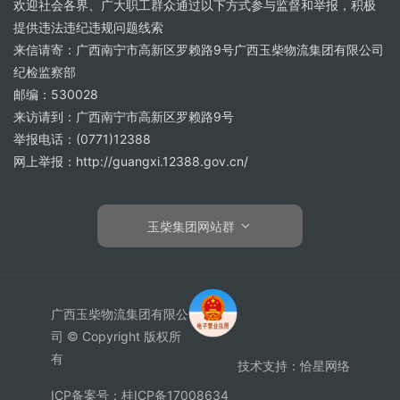
欢迎社会各界、广大职工群众通过以下方式参与监督和举报，积极
提供违法违纪违规问题线索
来信请寄：广西南宁市高新区罗赖路9号广西玉柴物流集团有限公司
纪检监察部
邮编：530028
来访请到：广西南宁市高新区罗赖路9号
举报电话：(0771)12388
网上举报：http://guangxi.12388.gov.cn/
玉柴集团网站群
广西玉柴物流集团有限公
司 © Copyright 版权所
有
技术支持：
恰星网络
ICP备案号：桂ICP备17008634