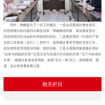
同时，林鹂提出下一步工作建议：一是会后要抓好整改落实，
对照查摆出的问题列出整改清单，明确整改时限，落实整改责任，
切实把组织生活会的作用发挥到实处。二是要加强对《中国共产党
支部工作条例（试行）》的学习，按照规定要求开展好支部工作，
切实增强党支部政治功能、组织功能。三是玉柴物流集团要处理好
“业务与风险的关系”“主责主业与完成方针目标的关系”“当下与未来的
关系”，规避好各项业务风险，前移“五位一体”关口，摆脱窘境、困
境，走出高质量发展之路。
相关栏目