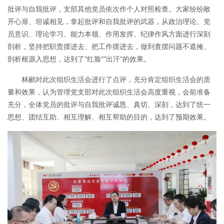
批评与自我批评，支部其他党员依次作个人对照检查。大家纷纷敞
开心扉、坦诚相见，拿起批评和自我批评的武器，从政治理论、党
员意识、理论学习、能力本领、作用发挥、纪律作风方面进行深刻
剖析，坚持把职责摆进去、把工作摆进去，做到查摆问题不遮掩、
剖析根源入思想，达到了“红脸”“出汗”的效果。
林鹂对此次组织生活会进行了点评，充分肯定组织生活会的质
量和效果，认为管理党支部对此次组织生活会高度重视，会前准备
充分，全体党员的批评与自我批评诚恳、真切、深刻，达到了统一
思想、团结互助、相互理解、相互帮助的目的，达到了预期效果。