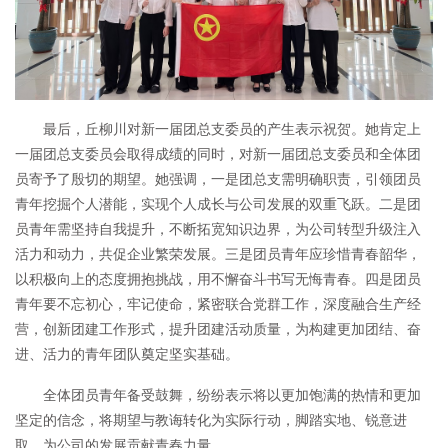
最后，丘柳川对新一届团总支委员的产生表示祝贺。她肯定上
一届团总支委员会取得成绩的同时，对新一届团总支委员和全体团
员寄予了殷切的期望。她强调，一是团总支需明确职责，引领团员
青年挖掘个人潜能，实现个人成长与公司发展的双重飞跃。二是团
员青年需坚持自我提升，不断拓宽知识边界，为公司转型升级注入
活力和动力，共促企业繁荣发展。三是团员青年应珍惜青春韶华，
以积极向上的态度拥抱挑战，用不懈奋斗书写无悔青春。四是团员
青年要不忘初心，牢记使命，紧密联合党群工作，深度融合生产经
营，创新团建工作形式，提升团建活动质量，为构建更加团结、奋
进、活力的青年团队奠定坚实基础。
全体团员青年备受鼓舞，纷纷表示将以更加饱满的热情和更加
坚定的信念，将期望与教诲转化为实际行动，脚踏实地、锐意进
取，为公司的发展贡献青春力量。