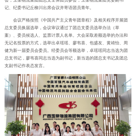
记、纪委书记丘柳川出席会议并寄语团员青年。
会议严格按照《中国共产主义青年团章程》及相关程序开展团
总支委员换届选举，会议审议通过了团总支委员选举办法（草
案）、委员候选人、监票计票人名单。大会采取差额选举的办法和
无记名投票的方式，选举出卓瑶瑶、廖韦喜、包盛友、黄靖怡、周
健为新一届委员会委员。经委员会等额选举，卓瑶瑶同志当选为团
总支书记，廖韦喜同志当选为副书记，新当选的团总支书记及团总
支副书记作表态发言。