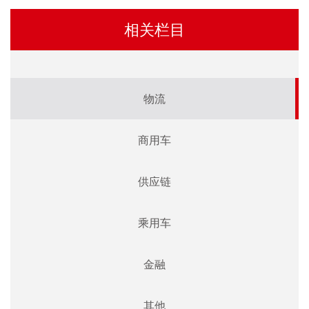
相关栏目
物流
商用车
供应链
乘用车
金融
其他