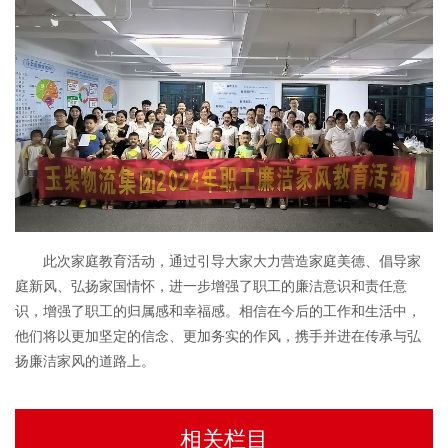
此次家庭教育活动，通过引导大家大力营造家庭美德、倡导家
庭新风、弘扬家国情怀，进一步增强了职工的廉洁意识和责任意
识，增强了职工的归属感和幸福感。相信在今后的工作和生活中，
他们将以更加坚定的信念、更加务实的作风，携手并进在传承与弘
扬廉洁家风的道路上。
相关栏目