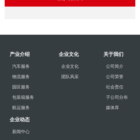
产业介绍
企业文化
关于我们
汽车服务
企业文化
公司简介
物流服务
团队风采
公司荣誉
园区服务
社会责任
包装箱服务
子公司分布
航运服务
媒体库
企业动态
新闻中心