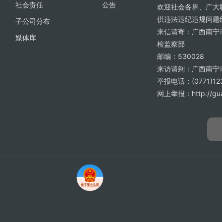
社会责任
公告
欢迎社会各界、广大
供违法违纪违规问题
子公司分布
来信请寄：广西南宁
媒体库
检监察部
邮编：530028
来访请到：广西南宁
举报电话：(0771)12
网上举报：http://guan