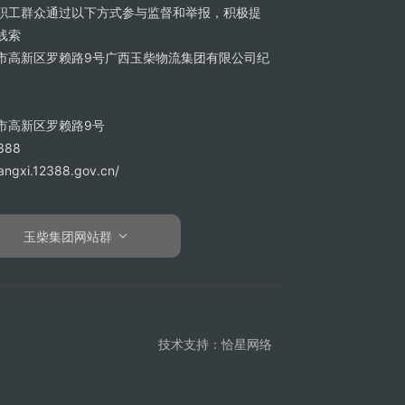
职工群众通过以下方式参与监督和举报，积极提
线索
市高新区罗赖路9号广西玉柴物流集团有限公司纪
市高新区罗赖路9号
388
gxi.12388.gov.cn/
玉柴集团网站群
技术支持：
恰星网络