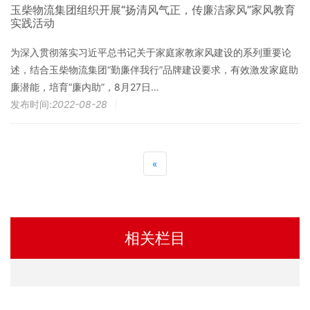
玉柴物流集团组织开展“扬清风气正，传廉洁家风”家风教育
实践活动
为深入贯彻落实习近平总书记关于家庭家教家风建设的系列重要论
述，结合玉柴物流集团“勤廉伴我行”品牌建设要求，有效激发家庭助
廉潜能，培育“廉内助”，8月27日…
发布时间:
2022-08-28
|
«
相关栏目