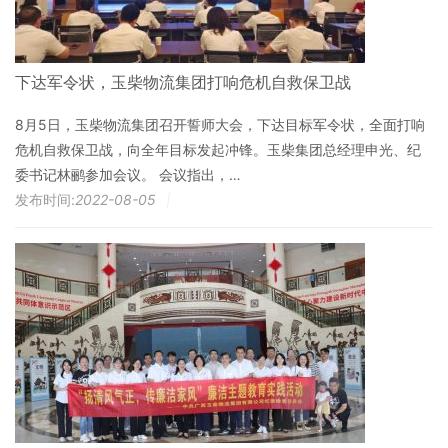
下达军令状，玉柴物流集团打响危机自救保卫战
8月5日，玉柴物流集团召开誓师大会，下达目标军令状，全面打响
危机自救保卫战，向全年目标发起冲锋。玉柴集团总经理申光、纪
委书记林鹂参加会议。 会议指出，…
发布时间:
2022-08-05
|