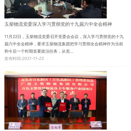
玉柴物流党委深入学习贯彻党的十九届六中全会精神
11月22日，玉柴物流党委召开党委会会议，深入学习贯彻党的十九
届六中全会精神，要求玉柴物流集团把学习贯彻全会精神作为当前
和今后一个时期首要政治任务，从党…
发布时间:
2021-11-23
|