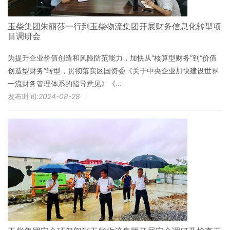
玉柴集团朱丽莎一行到玉柴物流集团开展财务信息化转型项
目调研会
为提升企业价值创造和风险防范能力，加快从“核算型财务”到“价值
创造型财务”转型，贯彻落实区国资委《关于中央企业加快建设世界
一流财务管理体系的指导意见》《…
发布时间:
2024-08-28
|