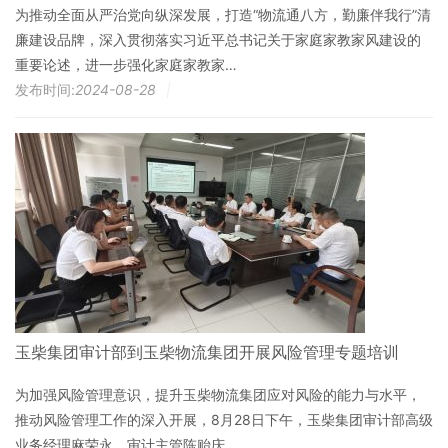
为推动全面从严治党向纵深发展，打造“物流通八方，勤廉伴我行”清
廉建设品牌，深入贯彻落实习近平总书记关于家庭家教家风建设的
重要论述，进一步强化家庭家教家…
发布时间:
2024-08-28
|
玉柴集团审计部到玉柴物流集团开展风险管理专题培训
为加强风险管理意识，提升玉柴物流集团应对风险的能力与水平，
推动风险管理工作的深入开展，8月28日下午，玉柴集团审计部高级
业务经理麻荣永、审计主管陈贻庆…