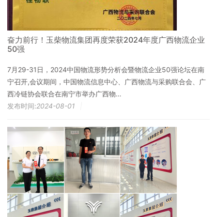
奋力前行！玉柴物流集团再度荣获2024年度广西物流企业
50强
7月29-31日，2024中国物流形势分析会暨物流企业50强论坛在南
宁召开,会议期间，中国物流信息中心、广西物流与采购联合会、广
西冷链协会联合在南宁市举办广西物…
发布时间:
2024-08-01
|