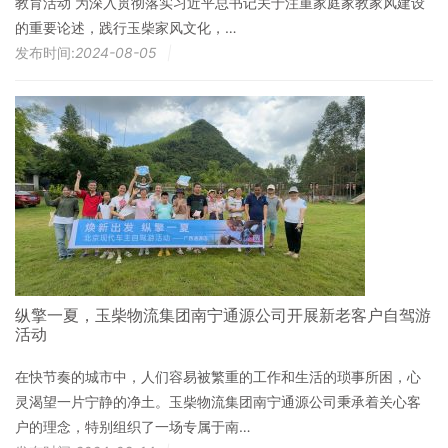
教育活动 为深入贯彻落实习近平总书记关于注重家庭家教家风建设
的重要论述，践行玉柴家风文化，…
发布时间:
2024-08-05
|
纵擎一夏，玉柴物流集团南宁通源公司开展新老客户自驾游
活动
在快节奏的城市中，人们容易被繁重的工作和生活的琐事所困，心
灵渴望一片宁静的净土。玉柴物流集团南宁通源公司秉承着关心客
户的理念，特别组织了一场专属于南…