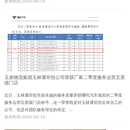
发布时间:
2024-08-14
|
玉柴物流集团玉林通菲悦公司荣获厂家二季度服务运营五星
级门店
近日，玉林通菲悦凭借卓越的服务质量荣获哪吒汽车颁发的二季度
服务运营五星级门店称号，这一荣誉既是对玉林通菲悦全体员工的
认可，也是对团队服务理念的肯定。…
发布时间:
2024-08-14
|